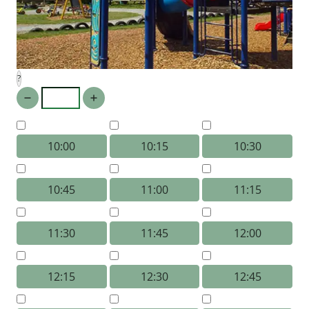
?
10:00
10:15
10:30
10:45
11:00
11:15
11:30
11:45
12:00
12:15
12:30
12:45