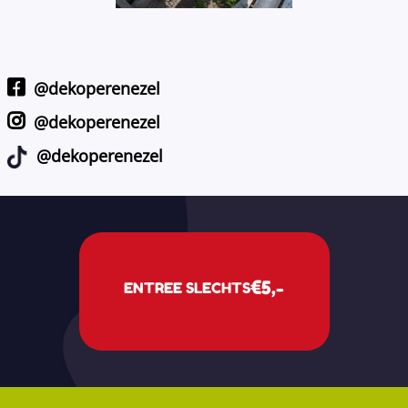
@dekoperenezel
@dekoperenezel
@dekoperenezel
€5,-
ENTREE SLECHTS