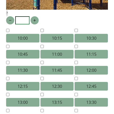
?
10:00
10:15
10:30
10:45
11:00
11:15
11:30
11:45
12:00
12:15
12:30
12:45
13:00
13:15
13:30