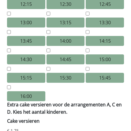
12:15
12:30
12:45
13:00
13:15
13:30
13:45
14:00
14:15
14:30
14:45
15:00
15:15
15:30
15:45
16:00
Extra cake versieren voor de arrangementen A, C en
D. Kies het aantal kinderen.
Cake versieren
€ 1,75